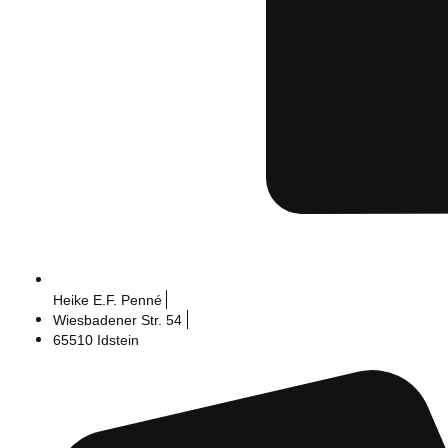
Heike E.F. Penné
Wiesbadener Str. 54
65510 Idstein